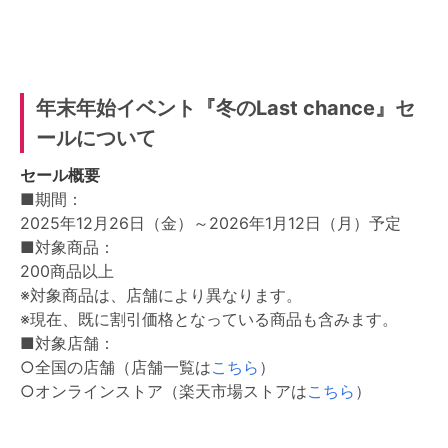
年末年始イベント『冬のLast chance』セ
ールについて
セール概要
■期間：
2025年12月26日（金）～2026年1月12日（月）予定
■対象商品：
200商品以上
※対象商品は、店舗により異なります。
※現在、既に割引価格となっている商品も含みます。
■対象店舗：
○全国の店舗（店舗一覧は
こちら
）
○オンラインストア（楽天市場ストアは
こちら
）