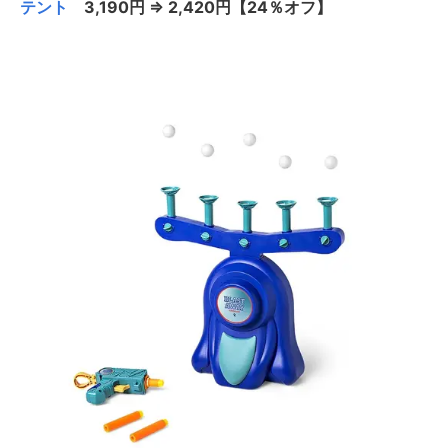
テント
3,190円 ⇒ 2,420円【24％オフ】