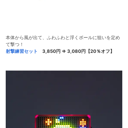
本体から風が出て、ふわふわと浮くボールに狙いを定め
て撃つ！
射撃練習セット
3,850円 ⇒ 3,080円【20％オフ】