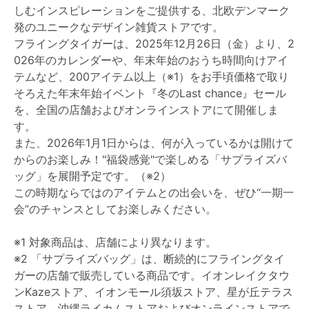
しむインスピレーションをご提供する、北欧デンマーク
発のユニークなデザイン雑貨ストアです。
フライングタイガーは、2025年12月26日（金）より、2
026年のカレンダーや、年末年始のおうち時間向けアイ
テムなど、200アイテム以上（※1）をお手頃価格で取り
そろえた年末年始イベント『冬のLast chance』セール
を、全国の店舗およびオンラインストアにて開催しま
す。
また、2026年1月1日からは、何が入っているかは開けて
からのお楽しみ！"福袋感覚"で楽しめる「サプライズバ
ッグ」を展開予定です。（※2）
この時期ならではのアイテムとの出会いを、ぜひ“一期一
会”のチャンスとしてお楽しみください。
※1 対象商品は、店舗により異なります。
※2 「サプライズバッグ」は、断続的にフライングタイ
ガーの店舗で販売している商品です。イオンレイクタウ
ンKazeストア、イオンモール須坂ストア、星が丘テラス
ストア、沖縄ライカムストアおよびオンラインストアで