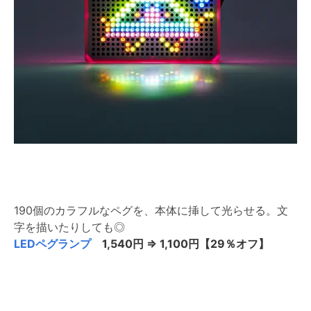
190個のカラフルなペグを、本体に挿して光らせる。文
字を描いたりしても◎
LEDペグランプ
1,540円 ⇒ 1,100円【29％オフ】