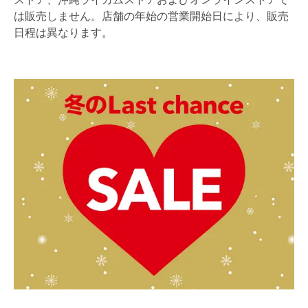
は販売しません。店舗の年始の営業開始日により、販売
日程は異なります。