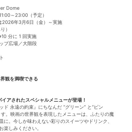
r Dome
:00～23:00（予定）
026年3月6日（金）～実施
あり）
10 分に 1 回実施
ップ広場／大階段
ト
世界観を満喫できる
スパイアされたスペシャルメニューが登場！
 永遠の約束』にちなんだ “グリーン” と“ピン
ます。映画の世界観を表現したメニューは、ふたりの魔
皿に。今しか味わえない彩りのスイーツやドリンク、
お楽しみください。