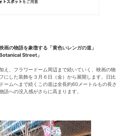
映画の物語を象徴する「黄色いレンガの道」
ical Street」
加え、フラワードーム周辺まで続いていく、映画の物
フにした装飾を３月６日（金）から展開します。日比
ドームへまで続くこの道は全長約60メートルもの長さ
物語への没入感がさらに高まります。