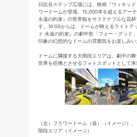
日比谷ステップ広場には、映画『ウィキッド
ワードームが登場。15,000本を超えるア
永遠の約束』の世界観をサステナブルな花材
す。16:00からは、ドームが映えるライト
ド 永遠の約束』の劇中歌「フォー・グッド」
印象の幻想的なドームの雰囲気をお楽しみい
ドームに隣接する大階段エリアは、劇中の舞
世界を彷彿とさせるフォトスポットとして
（左）フラワードーム（昼）（イメージ）、
階段エリア（イメージ）