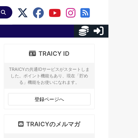
TRAICY ID
TRAICYの共通IDサービスがスタートしま
した。ポイント機能もあり、現在「貯め
る」機能をお使いになれます。
登録ページへ
TRAICYのメルマガ