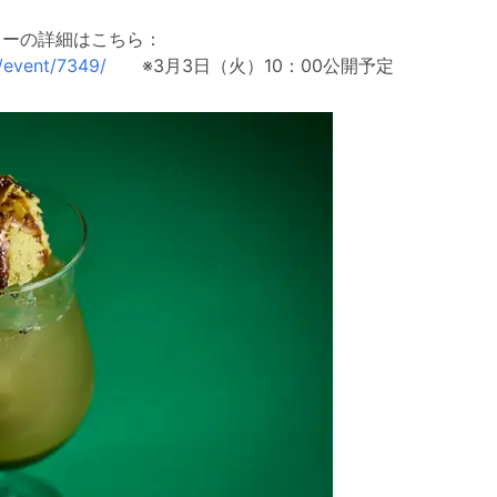
ューの詳細はこちら：
/event/7349/
※3月3日（火）10：00公開予定