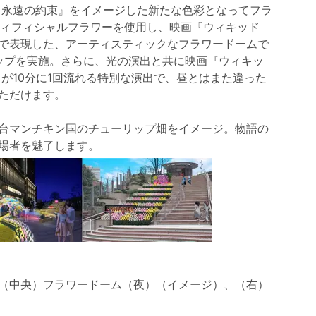
 永遠の約束』をイメージした新たな色彩となってフラ
ーティフィシャルフラワーを使用し、映画『ウィキッド
で表現した、アーティスティックなフラワードームで
アップを実施。さらに、光の演出と共に映画『ウィキッ
が10分に1回流れる特別な演出で、昼とはまた違った
ただけます。
台マンチキン国のチューリップ畑をイメージ。物語の
来場者を魅了します。
（中央）フラワードーム（夜）（イメージ）、（右）