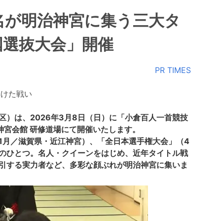
名が明治神宮に集う三大タ
国選抜大会」開催
PR TIMES
懸けた戦い
）は、2026年3月8日（日）に「小倉百人一首競技
 神宮会館 研修道場にて開催いたします。
1月／滋賀県・近江神宮）、「全日本選手権大会」（4
のひとつ。名人・クイーンをはじめ、近年タイトル戦
引する実力者など、多彩な顔ぶれが明治神宮に集いま