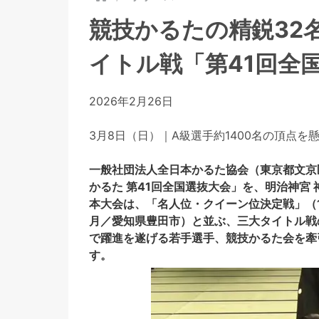
競技かるたの精鋭32
イトル戦「第41回全
2026年2月26日
3月8日（日）｜A級選手約1400名の頂点を
一般社団法人全日本かるた協会（東京都文京区
かるた 第41回全国選抜大会」を、明治神宮
本大会は、「名人位・クイーン位決定戦」（
月／愛知県豊田市）と並ぶ、三大タイトル戦
で躍進を遂げる若手選手、競技かるた会を牽
す。