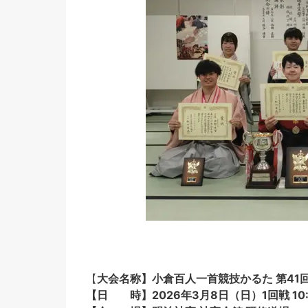
【
大会名称】小倉百人一首競技かるた 第41
【日 時】2026年3月8日（日）1回戦 10: