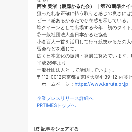
西牧 美渚（慶應かるた会） ｜第70期準クイ
狙った札を正確に払う取りと感じの良さには
ピード感あるかるたで存在感を示している。
準クイーンとして出場する今年、初のタイト
◎一般社団法人全日本かるた協会
小倉百人一首を活用して行う競技かるたの大
習会などを通じて、
広く日本文化の振興・発展に努めています。
平成26年より
一般社団法人として活動しています。
〒112-0012東京都文京区大塚4-39-12 内藤ビル1F
ホームページ：
https://www.karuta.or.jp
企業プレスリリース詳細へ
PRTIMESトップへ
記事をシェアする