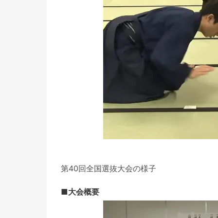
第40回全国選抜大会の様子
■大会概要