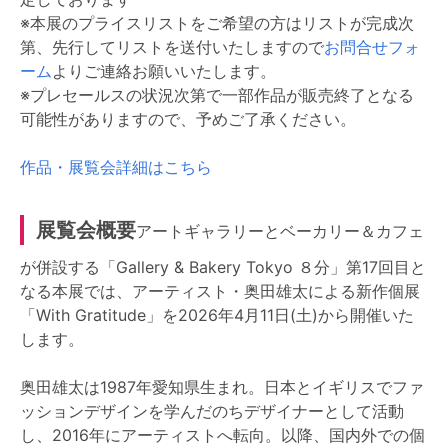
※本展のプライスリストをご希望の方はリストが完成次
第、先行してリストを送付いたしますので
お問合せフォ
ーム
よりご連絡お願いいたします。
※プレセールスの状況次第で一部作品が販売終了となる
可能性がありますので、予めご了承ください。
作品・展覧会詳細はこちら
展覧会概要
アートギャラリーとベーカリー＆カフェ
が併設する「Gallery & Bakery Tokyo ８分」第17回目と
なる本展では、アーティスト・奥田雄太による新作個展
「With Gratitude」を2026年4月11日(土)から開催いた
します。
奥田雄太は1987年愛知県生まれ。日本とイギリスでファ
ッションデザインを学んだのちデザイナーとして活動
し、2016年にアーティストへ転向。以降、国内外での個