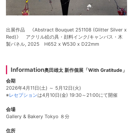
出展作品 《Abstract Bouquet 251108 (Glitter Silver x
Red)》 アクリル絵の具・顔料インク/キャンバス・木
製パネル, 2025 H652 x W530 x D22mm
Information
奥田雄太 新作個展「With Gratitude」
会期
2026年4月11日(土) ～ 5月12日(火)
※
レセプション
は4月10日(金) 19:30～21:00にて開催
会場
Gallery & Bakery Tokyo ８分
住所