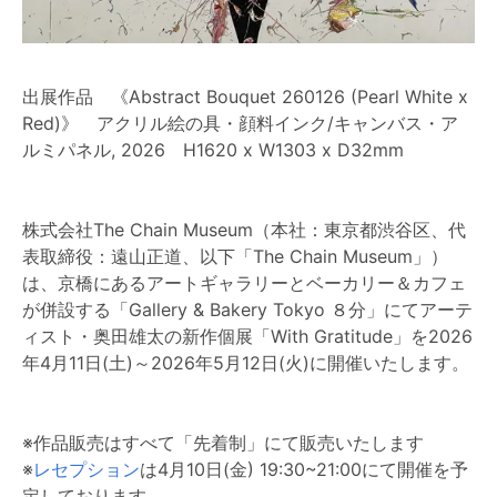
出展作品 《Abstract Bouquet 260126 (Pearl White x
Red)》 アクリル絵の具・顔料インク/キャンバス・ア
ルミパネル, 2026 H1620 x W1303 x D32mm
株式会社The Chain Museum（本社：東京都渋谷区、代
表取締役：遠山正道、以下「The Chain Museum」）
は、京橋にあるアートギャラリーとベーカリー＆カフェ
が併設する「Gallery & Bakery Tokyo ８分」にてアーテ
ィスト・奥田雄太の新作個展「With Gratitude」を2026
年4月11日(土)～2026年5月12日(火)に開催いたします。
※作品販売はすべて「先着制」にて販売いたします
※
レセプション
は4月10日(金) 19:30~21:00にて開催を予
定しております