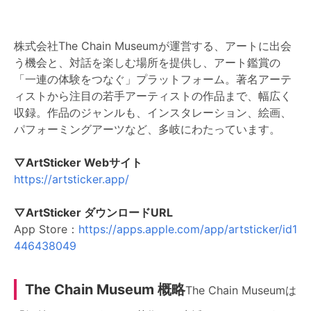
株式会社The Chain Museumが運営する、アートに出会
う機会と、対話を楽しむ場所を提供し、アート鑑賞の
「一連の体験をつなぐ」プラットフォーム。著名アーテ
ィストから注目の若手アーティストの作品まで、幅広く
収録。作品のジャンルも、インスタレーション、絵画、
パフォーミングアーツなど、多岐にわたっています。
▽ArtSticker Webサイト
https://artsticker.app/
▽ArtSticker ダウンロードURL
App Store：
https://apps.apple.com/app/artsticker/id1
446438049
The Chain Museum 概略
The Chain Museumは