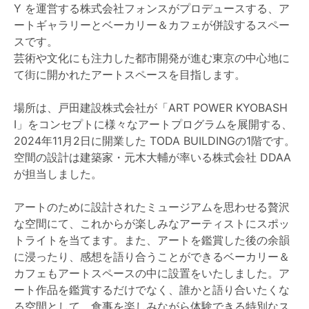
Y を運営する株式会社フォンスがプロデュースする、ア
ートギャラリーとベーカリー＆カフェが併設するスペー
スです。
芸術や文化にも注力した都市開発が進む東京の中心地に
て街に開かれたアートスペースを目指します。
場所は、戸田建設株式会社が「ART POWER KYOBASH
I」をコンセプトに様々なアートプログラムを展開する、
2024年11月2日に開業した TODA BUILDINGの1階です。
空間の設計は建築家・元木大輔が率いる株式会社 DDAA
が担当しました。
アートのために設計されたミュージアムを思わせる贅沢
な空間にて、これからが楽しみなアーティストにスポッ
トライトを当てます。また、アートを鑑賞した後の余韻
に浸ったり、感想を語り合うことができるベーカリー＆
カフェもアートスペースの中に設置をいたしました。ア
ート作品を鑑賞するだけでなく、誰かと語り合いたくな
る空間として、食事を楽しみながら体験できる特別なス