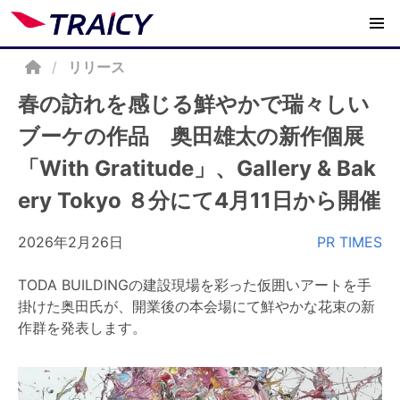
/
リリース
春の訪れを感じる鮮やかで瑞々しい
ブーケの作品 奥田雄太の新作個展
「With Gratitude」、Gallery & Bak
ery Tokyo ８分にて4月11日から開催
2026年2月26日
PR TIMES
TODA BUILDINGの建設現場を彩った仮囲いアートを手
掛けた奥田氏が、開業後の本会場にて鮮やかな花束の新
作群を発表します。