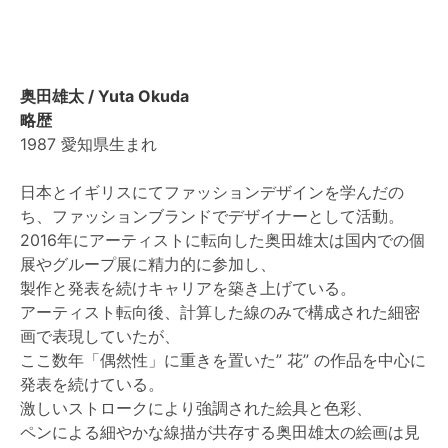
奥田雄太 / Yuta Okuda
略歴
1987 愛知県生まれ
日本とイギリスにてファッションデザインを学んだの
ち、ファッションブランドでデザイナーとして活動。
2016年にアーティストに転向した奥田雄太は国内での個
展やグループ展に精力的に参加し、
製作と発表を続けキャリアを築き上げている。
アーティスト転向後、計算した線のみで構成された細密
画で表現していたが、
ここ数年「偶然性」に重きを置いた” 花” の作品を中心に
発表を続けている。
激しいストロークにより強調された絵具と色彩、
ペンによる細やかな線描が共存する奥田雄太の絵画は見