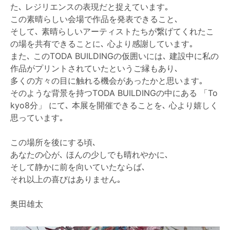
た､ レジリエンスの表現だと捉えています｡
この素晴らしい会場で作品を発表できること､
そして､ 素晴らしいアーティストたちが繋げてくれたこ
の場を共有できることに､ 心より感謝しています｡
また､ このTODA BUILDINGの仮囲いには､ 建設中に私の
作品がプリントされていたというご縁もあり､
多くの方々の目に触れる機会があったかと思います｡
そのような背景を持つTODA BUILDINGの中にある 「To
kyo8分」 にて､ 本展を開催できることを､ 心より嬉しく
思っています｡
この場所を後にする頃､
あなたの心が､ ほんの少しでも晴れやかに､
そして静かに前を向いていたならば､
それ以上の喜びはありません｡
奥田雄太