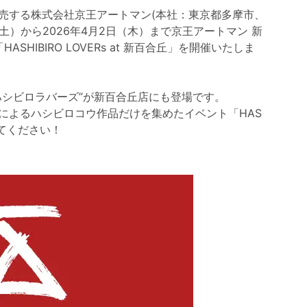
売する株式会社京王アートマン(本社：東京都多摩市、
（土）から2026年4月2日（木）まで京王アートマン 新
HIBIRO LOVERs at 新百合丘」を開催いたしま
ハシビロラバーズ”が新百合丘店にも登場です。
によるハシビロコウ作品だけを集めたイベント「HAS
に来てください！