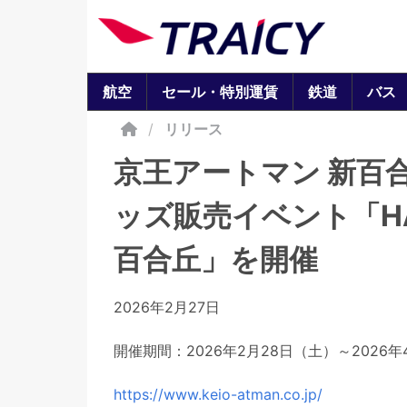
航空
セール・特別運賃
鉄道
バス
/
リリース
京王アートマン 新百
ッズ販売イベント「HASHI
百合丘」を開催
2026年2月27日
開催期間：2026年2月28日（土）～2026
https://www.keio-atman.co.jp/