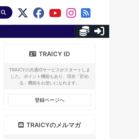
TRAICY ID
TRAICYの共通IDサービスがスタートしま
した。ポイント機能もあり、現在「貯め
る」機能をお使いになれます。
登録ページへ
TRAICYのメルマガ