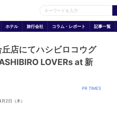
ホテル
旅行会社
コラム・レポート
記事一覧
合丘店にてハシビロコウグ
BIRO LOVERs at 新
PR TIMES
年4月2日（木）