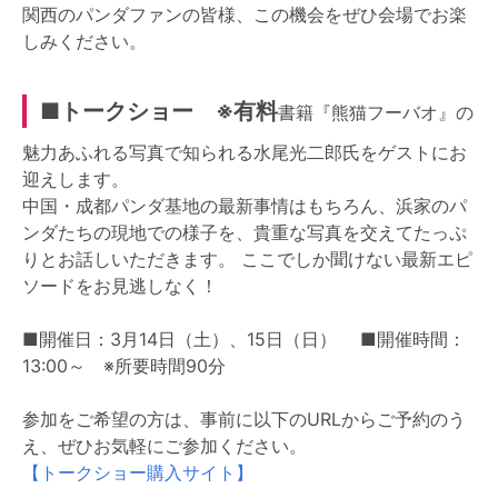
関西のパンダファンの皆様、この機会をぜひ会場でお楽
しみください。
■トークショー ※有料
書籍『熊猫フーバオ』の
魅力あふれる写真で知られる水尾光二郎氏をゲストにお
迎えします。
中国・成都パンダ基地の最新事情はもちろん、浜家のパ
ンダたちの現地での様子を、貴重な写真を交えてたっぷ
りとお話しいただきます。 ここでしか聞けない最新エピ
ソードをお見逃しなく！
■開催日：3月14日（土）、15日（日） ■開催時間：
13:00～ ※所要時間90分
参加をご希望の方は、事前に以下のURLからご予約のう
え、ぜひお気軽にご参加ください。
【トークショー購入サイト】