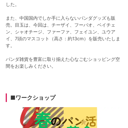
した。
また、中国国内でしか手に入らないパンダグッズも販
売。目玉は、今回は、チーザイ、フーバオ、ベイチェ
ン、シャオチージ、ファーファ、フェイユン、ユウア
イ、7頭のマスコット（高さ：約13cm）を販売いたしま
す。
パンダ雑貨を豊富に取り揃えた心なごむショッピング空
間をお楽しみください。
■ワークショップ