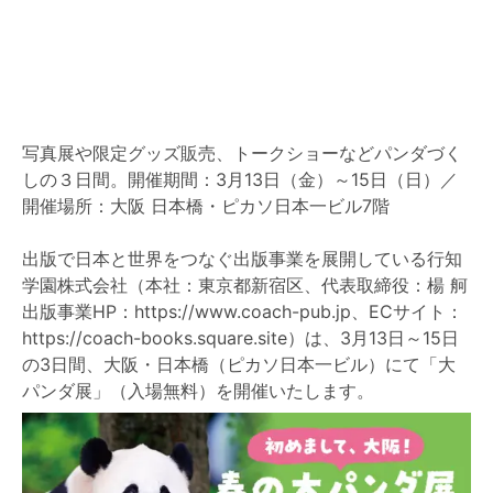
写真展や限定グッズ販売、トークショーなどパンダづく
しの３日間。開催期間：3月13日（金）～15日（日）／
開催場所：大阪 日本橋・ピカソ日本一ビル7階
出版で日本と世界をつなぐ出版事業を展開している行知
学園株式会社（本社：東京都新宿区、代表取締役：楊 舸
出版事業HP：https://www.coach-pub.jp、ECサイト：
https://coach-books.square.site）は、3月13日～15日
の3日間、大阪・日本橋（ピカソ日本一ビル）にて「大
パンダ展」（入場無料）を開催いたします。