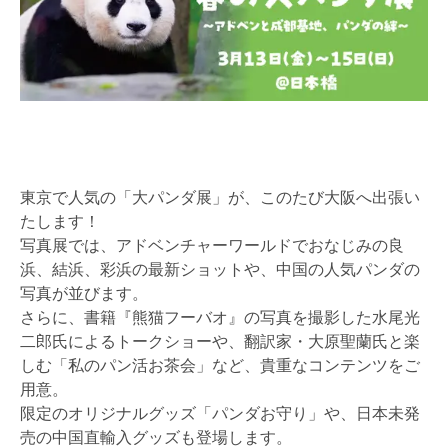
東京で人気の「大パンダ展」が、このたび大阪へ出張い
たします！
写真展では、アドベンチャーワールドでおなじみの良
浜、結浜、彩浜の最新ショットや、中国の人気パンダの
写真が並びます。
さらに、書籍『熊猫フーバオ』の写真を撮影した水尾光
二郎氏によるトークショーや、翻訳家・大原聖蘭氏と楽
しむ「私のパン活お茶会」など、貴重なコンテンツをご
用意。
限定のオリジナルグッズ「パンダお守り」や、日本未発
売の中国直輸入グッズも登場します。