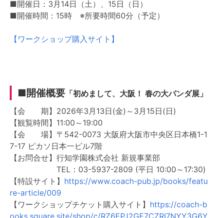
■開催日：3月14日（土）、15日（日）
■開催時間：15時 ※所要時間60分（予定）
【ワークショップ購入サイト】
■開催概要
「初めまして、大阪！ 春の大パンダ展」
【会 期】2026年3月13日(金)～3月15日(日)
【観覧時間】11:00～19:00
【会 場】〒542-0073 大阪府大阪市中央区日本橋1-1
7-17 ピカソ日本一ビル7階
【お問合せ】行知学園株式会社 新規事業部
TEL：03-5937-2809 (平日 10:00～17:30)
【特設サイト】
https://www.coach-pub.jp/books/featu
re-article/009
【ワークショップチケット購入サイト】
https://coach-b
ooks.square.site/shop/c/RZ6EPJ2GE7CZRI7NYY3G6Y