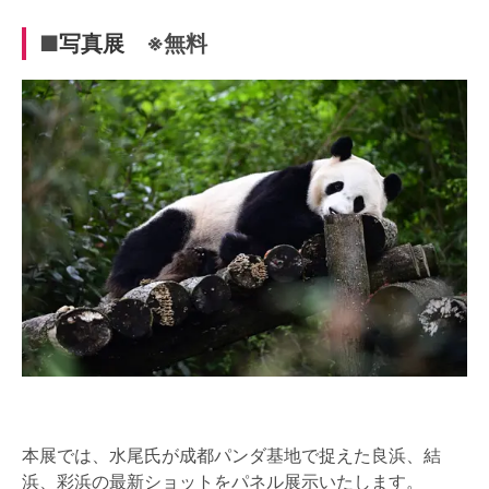
■
写真展
※無料
本展では、水尾氏が成都パンダ基地で捉えた良浜、結
浜、彩浜の最新ショットをパネル展示いたします。