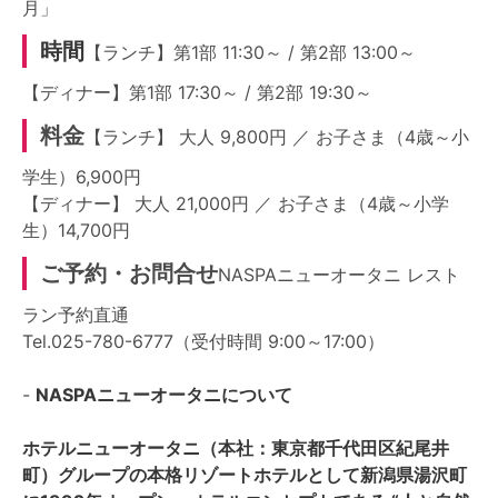
月」
時間
【ランチ】第1部 11:30～ / 第2部 13:00～
【ディナー】第1部 17:30～ / 第2部 19:30～
料金
【ランチ】 大人 9,800円 ／ お子さま（4歳～小
学生）6,900円
【ディナー】 大人 21,000円 ／ お子さま（4歳～小学
生）14,700円
ご予約・お問合せ
NASPAニューオータニ レスト
ラン予約直通
Tel.025-780-6777（受付時間 9:00～17:00）
-
NASPAニューオータニについて
ホテルニューオータニ（本社：東京都千代田区紀尾井
町）グループの本格リゾートホテルとして新潟県湯沢町