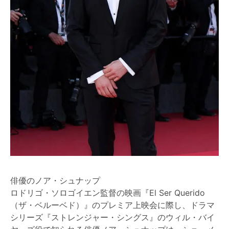
俳優のノア・シュナップ
ロドリゴ・ソロゴイエン監督の映画『El Ser Querido
（ザ・ベルーベド）』のプレミア上映会に際し、ドラマ
シリーズ『ストレンジャー・シングス』のウィル・バイ