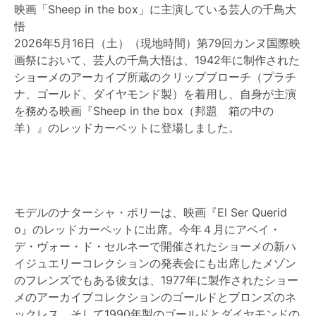
映画「Sheep in the box」に主演している芸人の千鳥大
悟
2026年5月16日（土）（現地時間）第79回カンヌ国際映
画祭において、芸人の千鳥大悟は、1942年に制作された
ショーメのアーカイブ所蔵のクリップブローチ（プラチ
ナ、ゴールド、ダイヤモンド製）を着用し、自身が主演
を務める映画『Sheep in the box（邦題 箱の中の
羊）』のレッドカーペットに登場しました。
モデルのナターシャ・ポリーは、映画『El Ser Querid
o』のレッドカーペットに出席。今年４月にアベイ・
デ・ヴォー・ド・セルネーで開催されたショーメの新ハ
イジュエリーコレクションの発表会にも出席したメゾン
のフレンズでもある彼女は、1977年に製作されたショー
メのアーカイブコレクションのゴールドとブロンズのネ
ックレス、そして1990年製のゴールドとダイヤモンドの