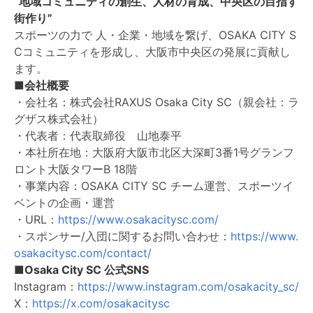
“地域コミュニティの創生、人材の育成、中央区の目指す
街作り”
スポーツの力で 人・企業・地域を繋げ、OSAKA CITY S
Cコミュニティを形成し、大阪市中央区の発展に貢献し
ます。
■会社概要
・会社名：株式会社RAXUS Osaka City SC（親会社：ラ
グザス株式会社）
・代表者：代表取締役 山地泰平
・本社所在地：大阪府大阪市北区大深町3番1号グランフ
ロント大阪タワーB 18階
・事業内容：OSAKA CITY SC チーム運営、スポーツイ
ベントの企画・運営
・URL：
https://www.osakacitysc.com/
・スポンサー/入団に関するお問い合わせ：
https://www.
osakacitysc.com/contact/
■Osaka City SC 公式SNS
Instagram：
https://www.instagram.com/osakacity_sc/
X：
https://x.com/osakacitysc