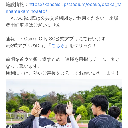
施設情報：
https://kansaisl.jp/stadium/osaka/osaka_ha
nnantakaminosato/
※ご来場の際は公共交通機関をご利用ください。来場
者用駐車場はございません。
速報 ：Osaka City SC公式アプリにて行います
※公式アプリのDLは「
こちら
」をクリック！
前期を首位で折り返すため、連勝を目指しチーム一丸と
なって戦います。
勝利に向け、熱いご声援をよろしくお願いいたします！