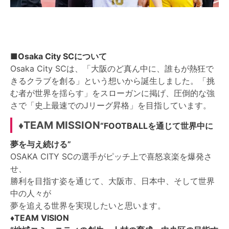
■Osaka City SCについて
Osaka City SCは、「大阪のど真ん中に、誰もが熱狂で
きるクラブを創る」という想いから誕生しました。「挑
む者が世界を揺らす」をスローガンに掲げ、圧倒的な強
さで「史上最速でのJリーグ昇格」を目指しています。
♦TEAM MISSION
“FOOTBALLを通じて世界中に
夢を与え続ける”
OSAKA CITY SCの選手がピッチ上で喜怒哀楽を爆発さ
せ、
勝利を目指す姿を通じて、大阪市、日本中、そして世界
中の人々が
夢を追える世界を実現したいと思います。
♦TEAM VISION