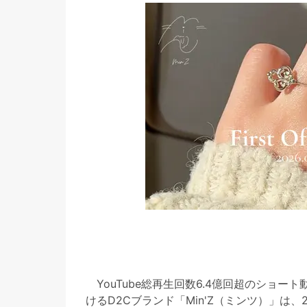
YouTube総再生回数6.4億回超のショー
けるD2Cブランド「Min'Z（ミンツ）」は、2