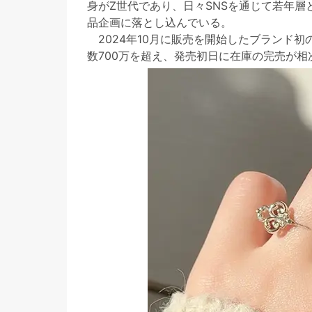
身がZ世代であり、日々SNSを通じて若年
品企画に落とし込んでいる。
2024年10月に販売を開始したブランド
数700万を超え、発売初日に在庫の完売が