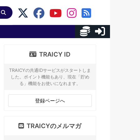
TRAICY ID
TRAICYの共通IDサービスがスタートしま
した。ポイント機能もあり、現在「貯め
る」機能をお使いになれます。
登録ページへ
TRAICYのメルマガ