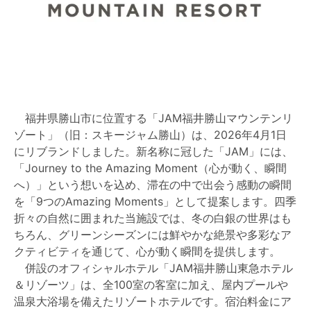
福井県勝山市に位置する「JAM福井勝山マウンテンリ
ゾート」（旧：スキージャム勝山）は、2026年4月1日
にリブランドしました。新名称に冠した「JAM」には、
「Journey to the Amazing Moment（心が動く、瞬間
へ）」という想いを込め、滞在の中で出会う感動の瞬間
を「9つのAmazing Moments」として提案します。四季
折々の自然に囲まれた当施設では、冬の白銀の世界はも
ちろん、グリーンシーズンには鮮やかな絶景や多彩なア
クティビティを通じて、心が動く瞬間を提供します。
併設のオフィシャルホテル「JAM福井勝山東急ホテル
＆リゾーツ」は、全100室の客室に加え、屋内プールや
温泉大浴場を備えたリゾートホテルです。宿泊料金にア