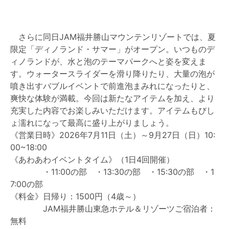
さらに同日JAM福井勝山マウンテンリゾートでは、夏
限定「ディノランド・サマー」がオープン。いつものデ
ィノランドが、水と泡のテーマパークへと姿を変えま
す。ウォータースライダーを滑り降りたり、大量の泡が
噴き出すバブルイベントで前進泡まみれになったりと、
爽快な体験が満載。今回は新たなアイテムを加え、より
充実した内容でお楽しみいただけます。アイテムもびし
ょ濡れになって最高に盛り上がりましょう。
《営業日時》2026年7月11日（土）～9月27日（日）10:
00~18:00
《あわあわイベントタイム》（1日4回開催）
・11:00の部 ・13:30の部 ・15:30の部 ・1
7:00の部
《料金》日帰り：1500円（4歳～）
JAM福井勝山東急ホテル＆リゾーツご宿泊者：
無料