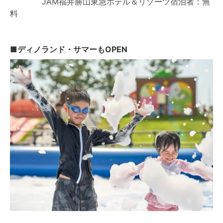
JAM福井勝山東急ホテル＆リゾーツ宿泊者：無
料
■ディノランド・サマーもOPEN