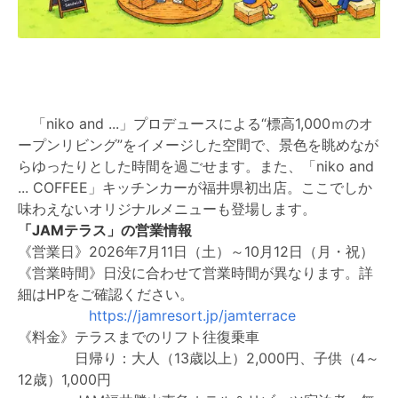
「niko and ...」プロデュースによる“標高1,000ｍのオ
ープンリビング”をイメージした空間で、景色を眺めなが
らゆったりとした時間を過ごせます。また、「niko and
... COFFEE」キッチンカーが福井県初出店。ここでしか
味わえないオリジナルメニューも登場します。
「JAMテラス」の営業情報
《営業日》2026年7月11日（土）～10月12日（月・祝）
《営業時間》日没に合わせて営業時間が異なります。詳
細はHPをご確認ください。
https://jamresort.jp/jamterrace
《料金》テラスまでのリフト往復乗車
日帰り：大人（13歳以上）2,000円、子供（4～
12歳）1,000円