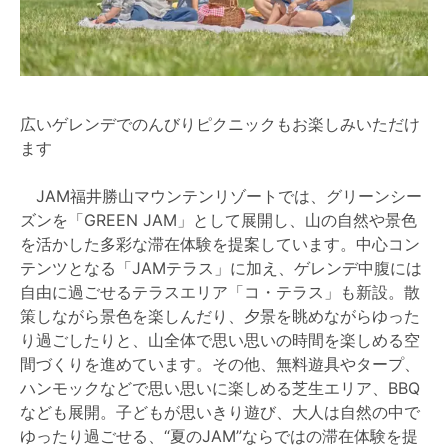
広いゲレンデでのんびりピクニックもお楽しみいただけ
ます
JAM福井勝山マウンテンリゾートでは、グリーンシー
ズンを「GREEN JAM」として展開し、山の自然や景色
を活かした多彩な滞在体験を提案しています。中心コン
テンツとなる「JAMテラス」に加え、ゲレンデ中腹には
自由に過ごせるテラスエリア「コ・テラス」も新設。散
策しながら景色を楽しんだり、夕景を眺めながらゆった
り過ごしたりと、山全体で思い思いの時間を楽しめる空
間づくりを進めています。その他、無料遊具やタープ、
ハンモックなどで思い思いに楽しめる芝生エリア、BBQ
なども展開。子どもが思いきり遊び、大人は自然の中で
ゆったり過ごせる、“夏のJAM”ならではの滞在体験を提