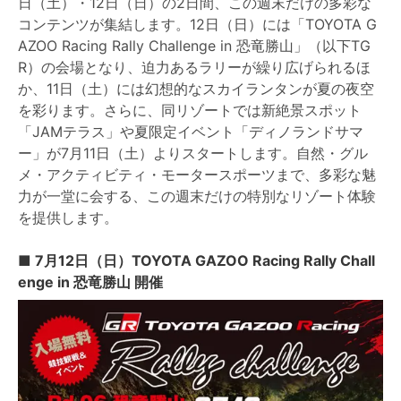
日（土）・12日（日）の2日間、この週末だけの多彩な
コンテンツが集結します。12日（日）には「TOYOTA G
AZOO Racing Rally Challenge in 恐竜勝山」（以下TG
R）の会場となり、迫力あるラリーが繰り広げられるほ
か、11日（土）には幻想的なスカイランタンが夏の夜空
を彩ります。さらに、同リゾートでは新絶景スポット
「JAMテラス」や夏限定イベント「ディノランドサマ
ー」が7月11日（土）よりスタートします。自然・グル
メ・アクティビティ・モータースポーツまで、多彩な魅
力が一堂に会する、この週末だけの特別なリゾート体験
を提供します。
■
7月12日（日）TOYOTA GAZOO Racing Rally Chall
enge in 恐竜勝山 開催