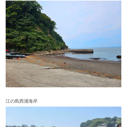
江の島西浦海岸