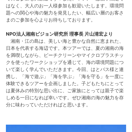
はなく、大人のお一人様参加も歓迎いたします。環境問
題への関心や海の魅力を発見したい、幅広い層のお客さ
まのご参加を心よりお待ちしております。
NPO法人湘南ビジョン研究所 理事長 片山清宏より
湘南・江の島は、美しい海と豊かな自然に恵まれた、
日本を代表する海辺です。本ツアーでは、夏の湘南の海
を満喫しながら、ビーチクリーンやマイクロプラスチッ
クを使ったワークショップを通じて、海の環境問題につ
いて楽しく学んでいただきます。今回、はとバス様と連
携し、「海で遊ぶ」「海を学ぶ」「海を守る」を一度に
体験できるツアーを企画しました。子どもたちにとって
は夏休みの特別な思い出に、ご家族にとっては親子で楽
しめる一日になれば幸いです。ぜひ湘南の海の魅力を存
分に味わっていただければと思います。