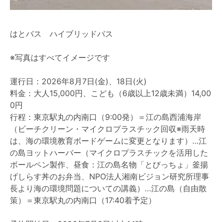
はとバス ハイブリッドバス
※写真はすべてイメージです
運行日：2026年8月7日(金)、18日(火)
料金：大人15,000円、こども（6歳以上12歳未満）14,00
0円
行程：東京駅丸の内南口（9:00発）＝江の島西浦海岸
（ビーチクリーン・マイクロプラスチック回収※雨天時
は、海の環境教育ボードゲームに変更となります）…江
の島ヨットハーバー（マイクロプラスチックを活用した
ボールペン製作、昼食：江の島名物「とびっちょ」釜揚
げしらす丼のお弁当、NPO法人湘南ビジョン研究所理事
長より海の環境問題についての講義）…江の島（自由散
策）＝東京駅丸の内南口（17:40着予定）